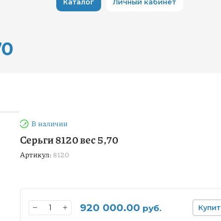
Каталог
Личный кабинет
70
В наличии
Серьги 8120 вес 5,70
Артикул:
8120
920 000.00
−
+
руб.
Купит