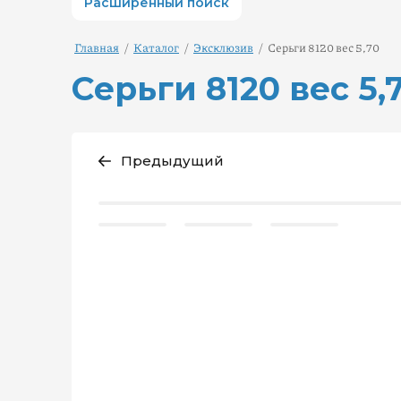
Расширенный поиск
Главная
/
Каталог
/
Эксклюзив
/
Серьги 8120 вес 5,70
Серьги 8120 вес 5,
Предыдущий