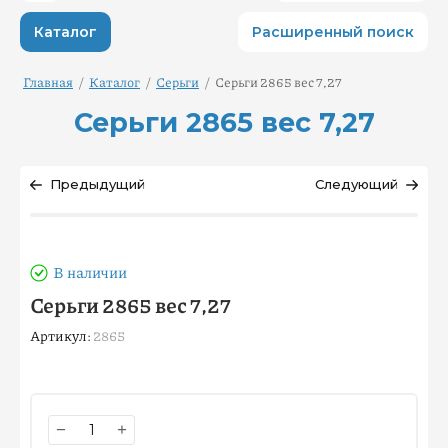
Каталог
Расширенный поиск
Главная
/
Каталог
/
Серьги
/
Серьги 2865 вес 7,27
Серьги 2865 вес 7,27
Предыдущий
Следующий
В наличии
Серьги 2865 вес 7,27
Артикул:
2865
−
+