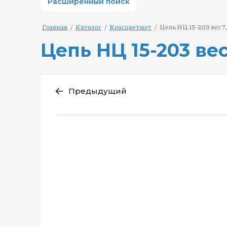
Расширенный поиск
Главная
/
Каталог
/
Красцветмет
/
Цепь НЦ 15-203 вес 7
Цепь НЦ 15-203 вес
Предыдущий