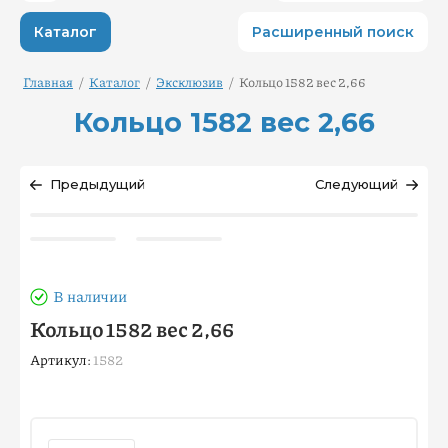
Каталог
Расширенный поиск
Главная
/
Каталог
/
Эксклюзив
/
Кольцо 1582 вес 2,66
Кольцо 1582 вес 2,66
Предыдущий
Следующий
В наличии
Кольцо 1582 вес 2,66
Артикул:
1582